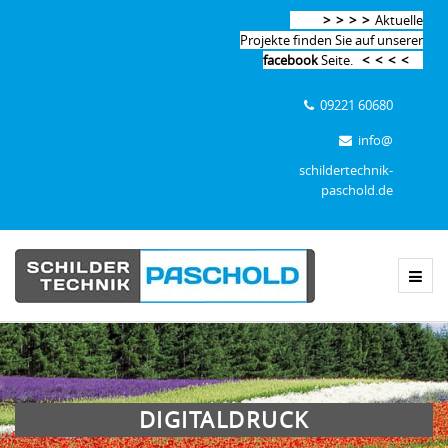
> > > >
Aktuelle
Projekte finden Sie auf unserer
facebook
Seite.
< < < <
09221 60680
info@
schildertechnik-
paschold.de
DIGITALDRUCK